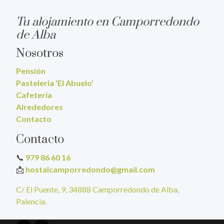
Tu alojamiento en Camporredondo
de Alba
Nosotros
Pensión
Pastelería 'El Abuelo'
Cafetería
Alrededores
Contacto
Contacto
📞
979 86 60 16
📩
hostalcamporredondo@gmail.com
C/ El Puente, 9, 34888 Camporredondo de Alba,
Palencia.