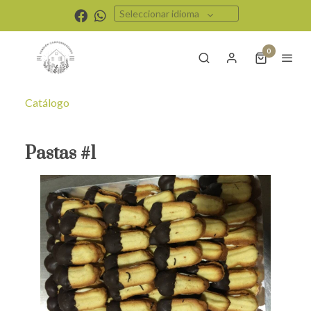
Seleccionar idioma
0
Catálogo
Pastas #1